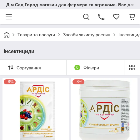
Дім Сад Город магазин для фермера та агронома. Все для п
Товари та послуги
Засоби захисту рослин
Інсектици
Інсектициди
Сортування
0
Фільтри
–8%
–8%