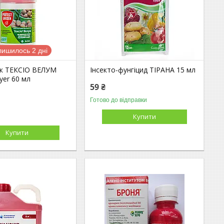
лишилось 2 дні
к ТЕКСІО ВЕЛУМ
Інсекто-фунгіцид ТІРАНА 15 мл
yer 60 мл
59 ₴
Готово до відправки
Купити
Купити