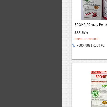
БРОНЯ 20%к.с. Реко
535 ₴/л
Немає в наявності
+380 (98) 171-69-69