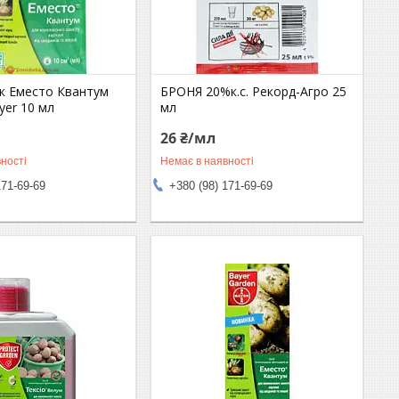
к Еместо Квантум
БРОНЯ 20%к.с. Рекорд-Агро 25
yer 10 мл
мл
26 ₴/мл
ності
Немає в наявності
171-69-69
+380 (98) 171-69-69