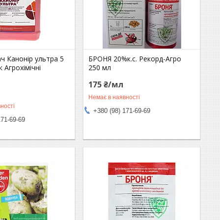
ч Канонір ультра 5
БРОНЯ 20%к.с. Рекорд-Агро
к Агрохімічні
250 мл
175 ₴/мл
Немає в наявності
ності
+380 (98) 171-69-69
171-69-69