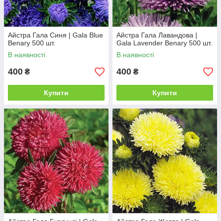
Айстра Гала Синя | Gala Blue
Айстра Гала Лавандова |
Benary 500 шт.
Gala Lavender Benary 500 шт.
В наявності
В наявності
400
400
₴
₴
Купити
Купити