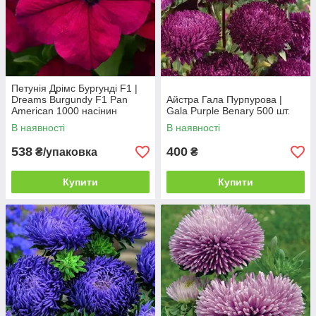
Петунія Дрімс Бургунді F1 |
Dreams Burgundy F1 Pan
Айстра Гала Пурпурова |
American 1000 насінин
Gala Purple Benary 500 шт.
В наявності
В наявності
538
400
₴/упаковка
₴
Купити
Купити