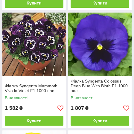
Купити
Купити
Фіалка Syngenta Colossus
Фіалка Syngenta Mammoth
Deep Blue With Bloth F1 1000
Viva la Violet F1 1000 нас
нас
В наявності
В наявності
1 582
1 807
₴
₴
Купити
Купити