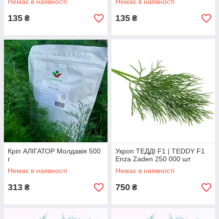
Немає в наявності
Немає в наявності
135
135
₴
₴
Кріп АЛІГАТОР Молдавія 500
Укроп ТЕДДІ F1 | TEDDY F1
г
Enza Zaden 250 000 шт
Немає в наявності
Немає в наявності
313
750
₴
₴