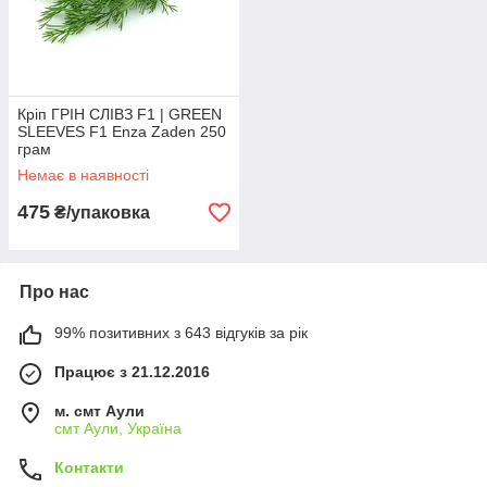
Кріп ГРІН СЛІВЗ F1 | GREEN
SLEEVES F1 Enza Zaden 250
грам
Немає в наявності
475
₴/упаковка
Про нас
99% позитивних з 643 відгуків за рік
Працює з 21.12.2016
м. смт Аули
смт Аули, Україна
Контакти