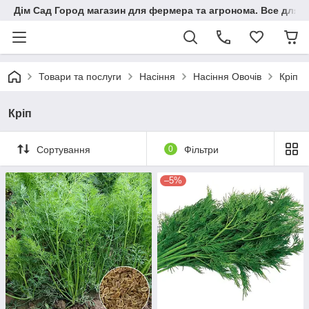
Дім Сад Город магазин для фермера та агронома. Все для п
Товари та послуги
Насіння
Насіння Овочів
Кріп
Кріп
Сортування
0
Фільтри
–5%