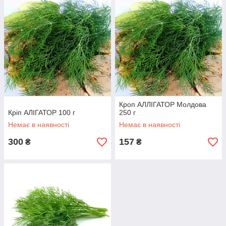
Кроп АЛЛІГАТОР Молдова
Кріп АЛІГАТОР 100 г
250 г
Немає в наявності
Немає в наявності
300
157
₴
₴