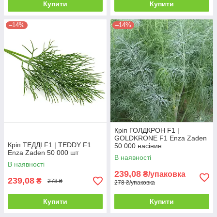
Купити
Купити
–14%
–14%
Кріп ГОЛДКРОН F1 |
GOLDKRONE F1 Enza Zaden
Кріп ТЕДДІ F1 | TEDDY F1
50 000 насінин
Enza Zaden 50 000 шт
В наявності
В наявності
239,08
₴/упаковка
239,08
₴
278 ₴
278 ₴/упаковка
Купити
Купити