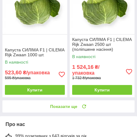
Капуста СИЛІМА F1 | CILEMA
Rijk Zwaan 2500 шт
(поліпшене насіння)
Капуста СИЛІМА F1 | CILEMA
Rijk Zwaan 1000 шт.
В наявності
В наявності
1 524,16
₴/
523,60
₴/упаковка
упаковка
595 ₴/упаковка
1 732 ₴/упаковка
Купити
Купити
Показати ще
Про нас
99% позитивних з 643 відгуків за рік