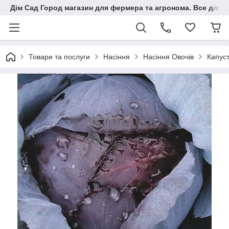
Дім Сад Город магазин для фермера та агронома. Все для п
Товари та послуги
Насіння
Насіння Овочів
Капус