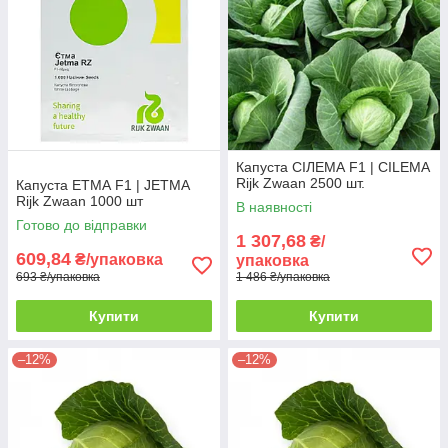
Капуста СІЛЕМА F1 | CILEMA
Rijk Zwaan 2500 шт.
Капуста ЕТМА F1 | JETMA
Rijk Zwaan 1000 шт
В наявності
Готово до відправки
1 307,68
₴/
609,84
₴/упаковка
упаковка
693 ₴/упаковка
1 486 ₴/упаковка
Купити
Купити
–12%
–12%