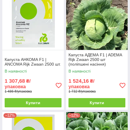
Капуста АДЕМА F1 | ADEMA
Капуста АНКОМА F1 |
Rijk Zwaan 2500 шт
ANCOMA Rijk Zwaan 2500 шт.
(поліпшені насіння)
В наявності
В наявності
1 307,68
1 524,16
₴/
₴/
упаковка
упаковка
1 486 ₴/упаковка
1 732 ₴/упаковка
Купити
Купити
–12%
–12%