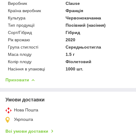
Виробник
Clause
Країна виробник
Франція
Культура
Червонокачанна
Тип продукції
Посівний (насіння)
Сорт/Гібрид
Гібрид
Рік врожаю
2020
Група стиглості
Середньостигла
Маса плоду
1.5 г
Колір плоду
Фіолетовий
Насіння в упаковці
1000 шт.
Приховати
Умови доставки
Нова Пошта
Укрпошта
Всі умови доставки