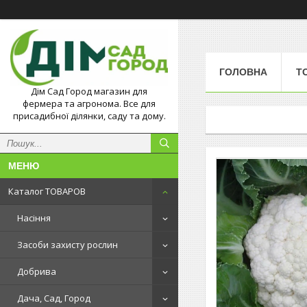
ГОЛОВНА
Т
Дім Сад Город магазин для
фермера та агронома. Все для
присадибної ділянки, саду та дому.
Каталог ТОВАРОВ
Насіння
Засоби захисту рослин
Добрива
Дача, Сад, Город