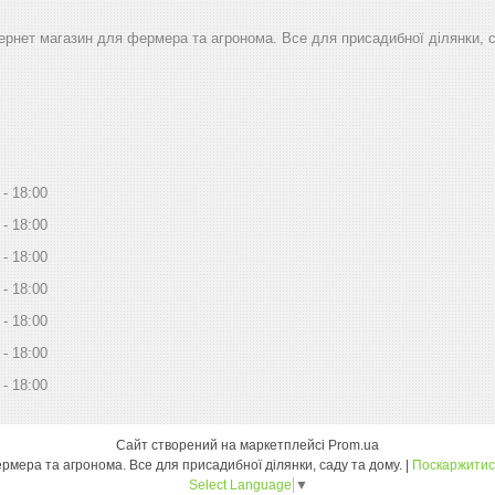
тернет магазин для фермера та агронома. Все для присадибної ділянки, 
18:00
18:00
18:00
18:00
18:00
18:00
18:00
Сайт створений на маркетплейсі
Prom.ua
Дім Сад Город - інтернет магазин для фермера та агронома. Все для присадибної ділянки, саду та дому. |
Поскаржитис
Select Language
▼