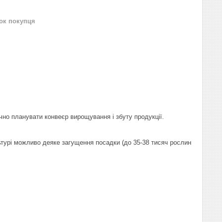
нок покупця
но планувати конвеєр вирощування і збуту продукції.
льтурі можливо деяке загущення посадки (до 35-38 тисяч рослин