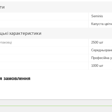
ути
Seminis
Капуста цвіт
цькі характеристики
упаковці
2500 шт
Середньоран
Професійна у
1000 шт
я замовлення