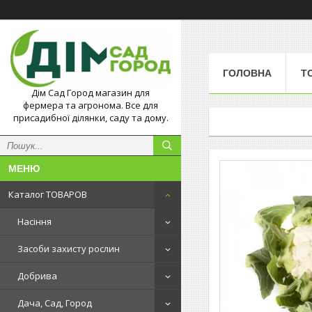
ГОЛОВНА
Т
Дім Сад Город магазин для
фермера та агронома. Все для
присадибної ділянки, саду та дому.
Каталог ТОВАРОВ
Насіння
Засоби захисту рослин
Добрива
Дача, Сад, Город