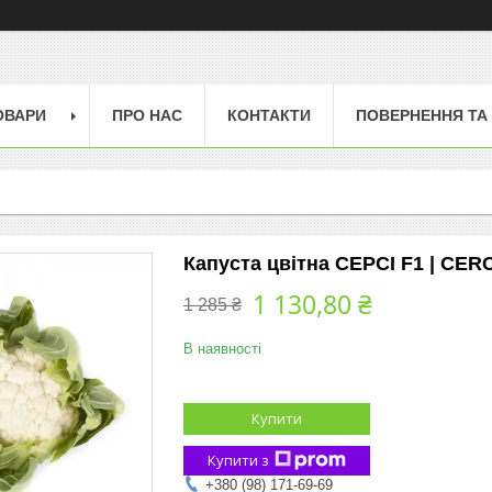
ОВАРИ
ПРО НАС
КОНТАКТИ
ПОВЕРНЕННЯ ТА
Капуста цвітна СЕРСІ F1 | CERC
1 130,80 ₴
1 285 ₴
В наявності
Купити
Купити з
+380 (98) 171-69-69