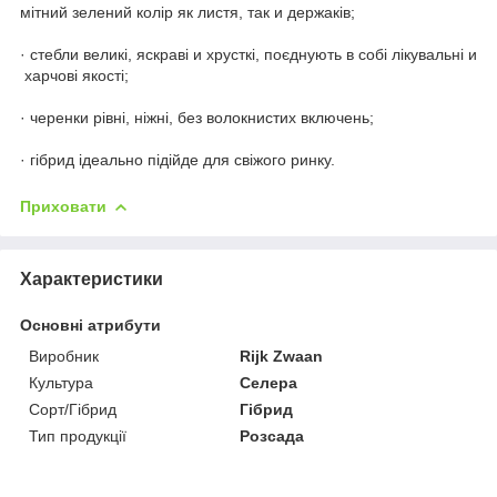
мітний зелений колір як листя, так и держаків;
· стебли великі, яскраві и хрусткі, поєднують в собі лікувальні и
харчові якості;
· черенки рівні, ніжні, без волокнистих включень;
· гібрид ідеально підійде для свіжого ринку.
Приховати
Характеристики
Основні атрибути
Виробник
Rijk Zwaan
Культура
Селера
Сорт/Гібрид
Гібрид
Тип продукції
Розсада