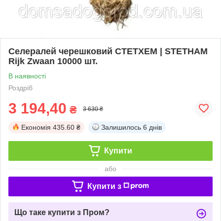
Селералей черешковий СТЕТХЕМ | STETHAM
Rijk Zwaan 10000 шт.
В наявності
Роздріб
3 194,40
₴
3 630 ₴
Економія
435.60 ₴
Залишилось
6 днів
Купити
або
Купити з
Що таке купити з Пром?