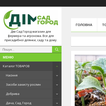
ГОЛОВНА
Т
Дім Сад Город магазин для
фермера та агронома. Все для
присадибної ділянки, саду та дому.
Каталог ТОВАРОВ
Насіння
Засоби захисту рослин
Добрива
Дача, Сад, Город