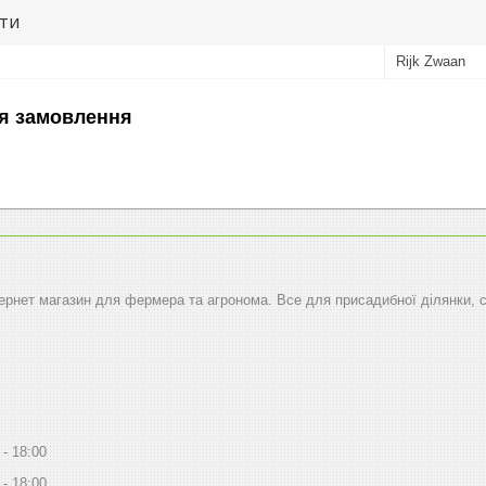
ути
Rijk Zwaan
я замовлення
тернет магазин для фермера та агронома. Все для присадибної ділянки, 
18:00
18:00