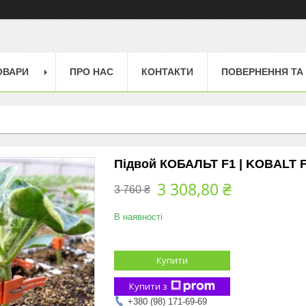
ОВАРИ
ПРО НАС
КОНТАКТИ
ПОВЕРНЕННЯ ТА
Підвой КОБАЛЬТ F1 | KOBALT F1
3 308,80 ₴
3 760 ₴
В наявності
Купити
Купити з
+380 (98) 171-69-69