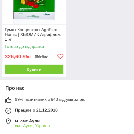
Гумат Концентрат AgriFlex
Humic | ХЬЮМИК Агрифлекс
1 кг
Готово до відправки
326,60
₴/кг
355 ₴/кг
Купити
Про нас
99% позитивних з 643 відгуків за рік
Працює з 21.12.2016
м. смт Аули
смт Аули, Україна