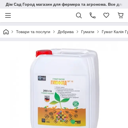
Дім Сад Город магазин для фермера та агронома. Все для п
Товари та послуги
Добрива
Гумати
Гумат Калія Г