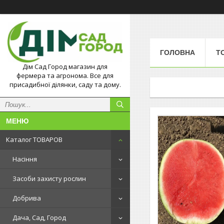
ГОЛОВНА
Т
Дім Сад Город магазин для
фермера та агронома. Все для
присадибної ділянки, саду та дому.
Каталог ТОВАРОВ
Насіння
Засоби захисту рослин
Добрива
Дача, Сад, Город