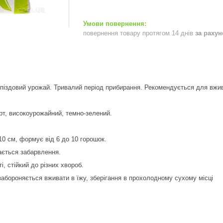
повернення товару протягом 14 днів
за раху
піздовий урожай. Тривалий період прибирання. Рекомендується для вжив
рт, високоурожайний, темно-зелений.
10 см, формує від 6 до 10 горошок.
гається забарвлення.
і, стійкий до різних хвороб.
абороняється вживати в їжу, зберігання в прохолодному сухому місці