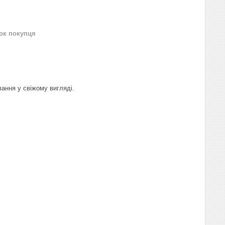
нок покупця
ання у свіжому вигляді.