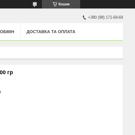
Кошик
+380 (98) 171-69-69
 ОБМІН
ДОСТАВКА ТА ОПЛАТА
00 гр
₴