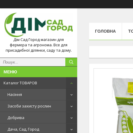
ГОЛОВНА
Т
Дім Сад Город магазин для
фермера та агронома. Все для
присадибної ділянки, саду та дому.
Каталог ТОВАРОВ
Насіння
Засоби захисту рослин
Добрива
Дача, Сад, Город