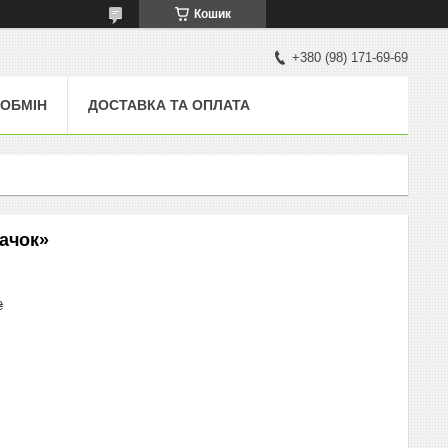
Кошик
+380 (98) 171-69-69
 ОБМІН
ДОСТАВКА ТА ОПЛАТА
жачок»
₴