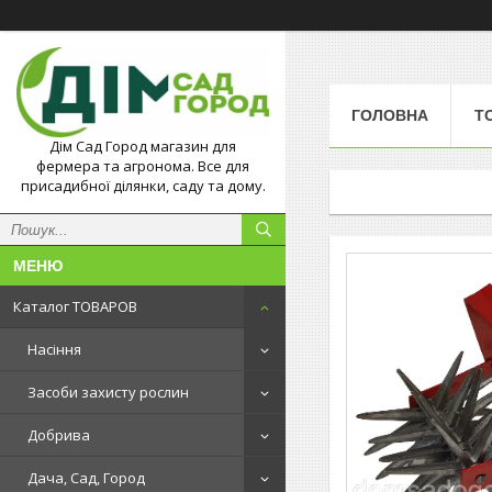
ГОЛОВНА
Т
Дім Сад Город магазин для
фермера та агронома. Все для
присадибної ділянки, саду та дому.
Каталог ТОВАРОВ
Насіння
Засоби захисту рослин
Добрива
Дача, Сад, Город