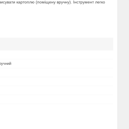
лисувати картоплю (поміщену вручну). Інструмент легко
ручний