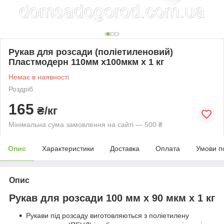
Рукав для розсади (поліетиленовий)
Пластмодерн 110мм х100мкм х 1 кг
Немає в наявності
Роздріб
165
₴/кг
Мінімальна сума замовлення на сайті — 500 ₴
Опис
Характеристики
Доставка
Оплата
Умови п
Опис
Рукав для розсади 100 мм х 90 мкм х 1 кг
Рукави під розсаду виготовляються з поліетилену