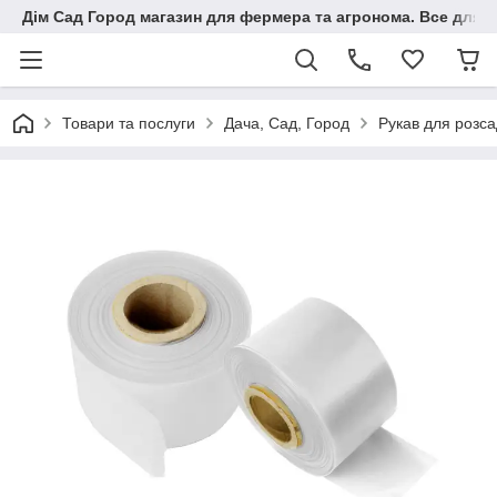
Дім Сад Город магазин для фермера та агронома. Все для п
Товари та послуги
Дача, Сад, Город
Рукав для розс