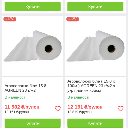
Купити
Купити
–12%
–12%
Агроволокно біле ( 15.8 х
Агроволокно біле 15.8
100м ) AGREEN 23 г/м2 з
AGREEN 23 г/м2
укріпленим краєм
В наявності
В наявності
11 582
12 161
₴/рулон
₴/рулон
13 161 ₴/рулон
13 819 ₴/рулон
Купити
Купити