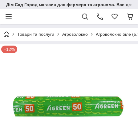
Дім Сад Город магазин для фермера та агронома. Все для п
Товари та послуги
Агроволокно
Агроволокно біле (6
–12%