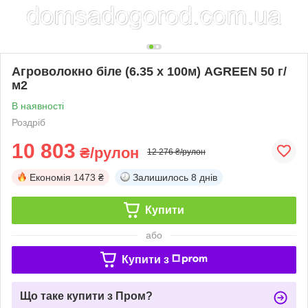
Агроволокно біле (6.35 х 100м) AGREEN 50 г/
м2
В наявності
Роздріб
10 803
₴/рулон
12 276 ₴/рулон
Економія
1473 ₴
Залишилось
8 днів
Купити
або
Купити з
Що таке купити з Пром?