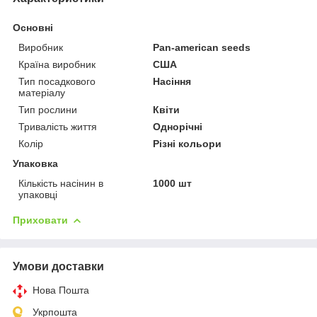
Основні
Виробник
Pan-american seeds
Країна виробник
США
Тип посадкового
Насіння
матеріалу
Тип рослини
Квіти
Тривалість життя
Однорічні
Колір
Різні кольори
Упаковка
Кількість насінин в
1000 шт
упаковці
Приховати
Умови доставки
Нова Пошта
Укрпошта