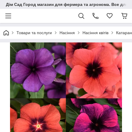
Дім Сад Город магазин для фермера та агронома. Все для п
Товари та послуги
Насіння
Насіння квітів
Катаран