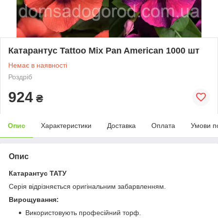
Катарантус Tattoo Mix Pan American 1000 шт
Немає в наявності
Роздріб
924
₴
Опис
Характеристики
Доставка
Оплата
Умови п
Опис
Катарантус ТАТУ
Серія відрізняється оригінальним забарвленням.
Вирощування:
Використовують професійний торф.