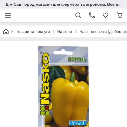
Дім Сад Город магазин для фермера та агронома. Все для п
Товари та послуги
Насіння
Насіння овочів (дрібне ф