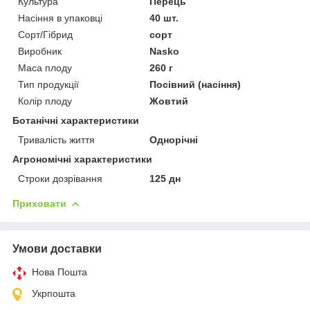
Культура
Перець
Насіння в упаковці
40 шт.
Сорт/Гібрид
сорт
Виробник
Nasko
Маса плоду
260 г
Тип продукції
Посівний (насіння)
Колір плоду
Жовтий
Ботанічні характеристики
Тривалість життя
Однорічні
Агрономічні характеристики
Строки дозрівання
125 дн
Приховати
Умови доставки
Нова Пошта
Укрпошта