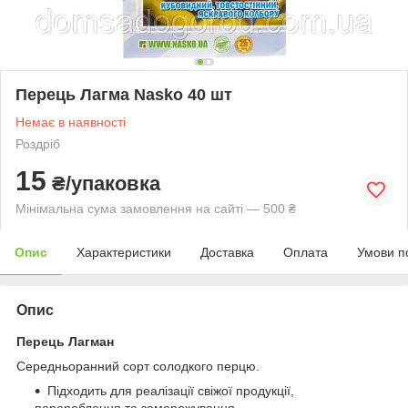
Перець Лагма Nasko 40 шт
Немає в наявності
Роздріб
15
₴/упаковка
Мінімальна сума замовлення на сайті — 500 ₴
Опис
Характеристики
Доставка
Оплата
Умови п
Опис
Перець Лагман
Середньоранний сорт солодкого перцю.
Підходить для реалізації свіжої продукції,
перероблення та заморожування.