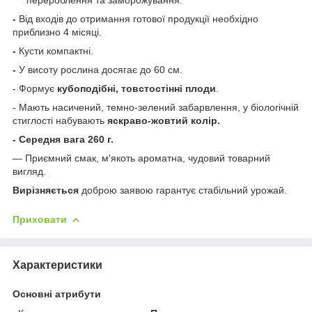
-
Від входів до отримання готової продукції необхідно
приблизно 4 місяці.
-
Кусти компактні.
-
У висоту рослина досягає до 60 см.
- Формує
кубоподібні, товстостінні плоди
.
- Мають насичений, темно-зелений забарвлення, у біологічній
стиглості набувають
яскраво-жовтий колір.
- Середня вага 260 г.
— Приємний смак, м'якоть ароматна, чудовий товарний
вигляд.
Вирізняється
доброю заявою гарантує стабільний урожай.
Приховати
Характеристики
Основні атрибути