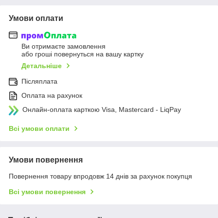
Умови оплати
Ви отримаєте замовлення
або гроші повернуться на вашу картку
Детальніше
Післяплата
Оплата на рахунок
Онлайн-оплата карткою Visa, Mastercard - LiqPay
Всі умови оплати
Умови повернення
Повернення товару впродовж 14 днів за рахунок покупця
Всі умови повернення