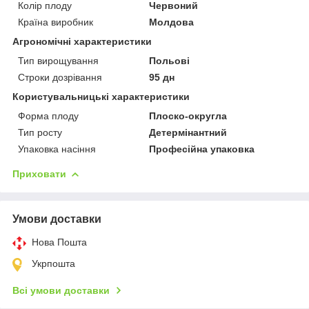
Колір плоду
Червоний
Країна виробник
Молдова
Агрономічні характеристики
Тип вирощування
Польові
Строки дозрівання
95 дн
Користувальницькі характеристики
Форма плоду
Плоско-округла
Тип росту
Детермінантний
Упаковка насіння
Професійна упаковка
Приховати
Умови доставки
Нова Пошта
Укрпошта
Всі умови доставки