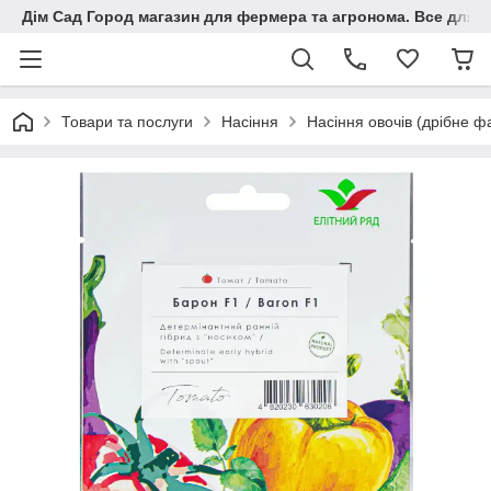
Дім Сад Город магазин для фермера та агронома. Все для п
Товари та послуги
Насіння
Насіння овочів (дрібне ф