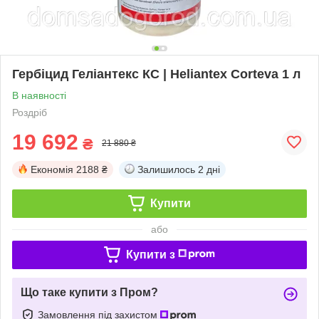
Гербіцид Геліантекс КС | Heliantex Corteva 1 л
В наявності
Роздріб
19 692
₴
21 880 ₴
Економія
2188 ₴
Залишилось
2 дні
Купити
або
Купити з
Що таке купити з Пром?
Замовлення під захистом