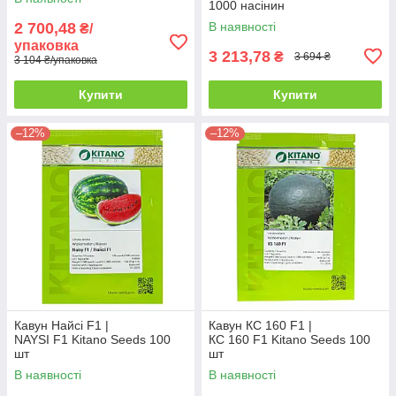
1000 насінин
2 700,48
В наявності
₴/
упаковка
3 213,78
₴
3 694 ₴
3 104 ₴/упаковка
Купити
Купити
–12%
–12%
Кавун Найсі F1 |
Кавун КС 160 F1 |
NAYSI F1 Kitano Seeds 100
КС 160 F1 Kitano Seeds 100
шт
шт
В наявності
В наявності