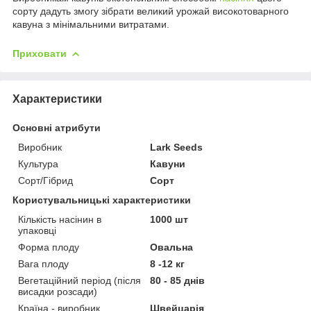
сорту дадуть змогу зібрати великий урожай високотоварного
кавуна з мінімальними витратами.
Приховати
Характеристики
Основні атрибути
Виробник
Lark Seeds
Культура
Кавуни
Сорт/Гібрид
Сорт
Користувальницькі характеристики
Кількість насінин в
1000 шт
упаковці
Форма плоду
Овальна
Вага плоду
8 -12 кг
Вегетаційний період (після
80 - 85 днів
висадки розсади)
Країна - виробник
Швейцарія