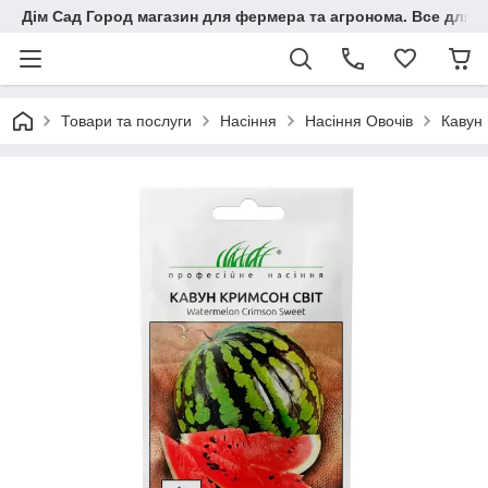
Дім Сад Город магазин для фермера та агронома. Все для п
Товари та послуги
Насіння
Насіння Овочів
Кавун