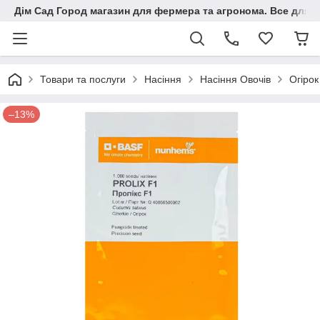
Дім Сад Город магазин для фермера та агронома. Все для п
Товари та послуги
Насіння
Насіння Овочів
Огірок
–13%