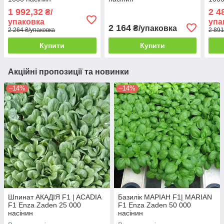
1 992,32
2 4
₴/
упаковка
упа
2 164
₴/упаковка
2 264 ₴/упаковка
2 891
Купити
Купити
Акційні пропозиції та новинки
–14%
–14%
Шпинат АКАДІЯ F1 | ACADIA
Базилік МАРІАН F1| MARIAN
F1 Enza Zaden 25 000
F1 Enza Zaden 50 000
насінин
насінин