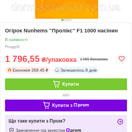
Огірок Nunhems "Пролікс" F1 1000 насінин
В наявності
Роздріб
1 796,55
₴/упаковка
2 065 ₴/упаковка
Економія
268.45 ₴
Залишилось
8 днів
Купити
або
Купити з
Що таке купити з Пром?
Замовлення під захистом