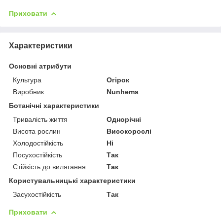
Приховати
Характеристики
Основні атрибути
Культура
Огірок
Виробник
Nunhems
Ботанічні характеристики
Тривалість життя
Однорічні
Висота рослин
Високорослі
Холодостійкість
Ні
Посухостійкість
Так
Стійкість до вилягання
Так
Користувальницькі характеристики
Засухостійкість
Так
Приховати