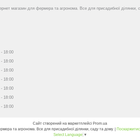
тернет магазин для фермера та агронома. Все для присадибної ділянки, 
18:00
18:00
18:00
18:00
18:00
18:00
18:00
Сайт створений на маркетплейсі
Prom.ua
Дім Сад Город - інтернет магазин для фермера та агронома. Все для присадибної ділянки, саду та дому. |
Поскаржитис
Select Language
▼