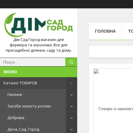
ГОЛОВНА
Т
Дім Сад Город магазин для
фермера та агронома. Все для
присадибної ділянки, саду та дому.
Каталог ТОВАРОВ
Насіння
Засоби захисту рослин
Добрива
Дача, Сад, Город