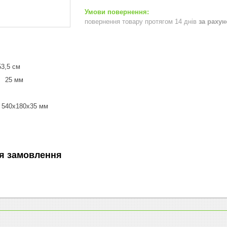
повернення товару протягом 14 днів
за раху
3,5 см
р 25 мм
 540x180x35 мм
я замовлення