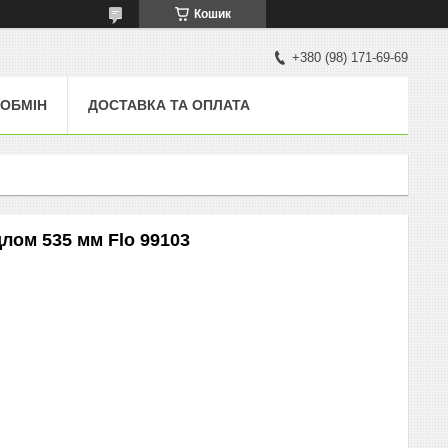
Кошик
+380 (98) 171-69-69
 ОБМІН
ДОСТАВКА ТА ОПЛАТА
длом 535 мм Flo 99103