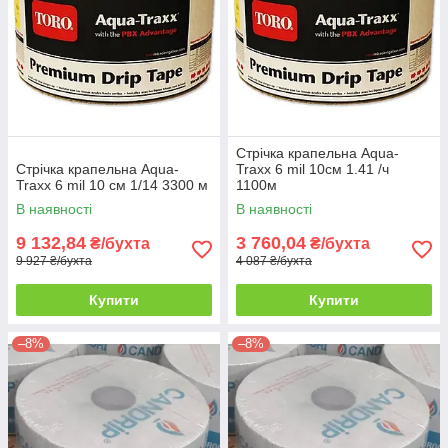
Стрічка крапельна Aqua-
Стрічка крапельна Aqua-
Traxx 6 mil 10см 1.41 /ч
Traxx 6 mil 10 см 1/14 3300 м
1100м
В наявності
В наявності
9 132,84
3 760,04
₴/бухта
₴/бухта
9 927 ₴/бухта
4 087 ₴/бухта
Купити
Купити
–8%
–8%