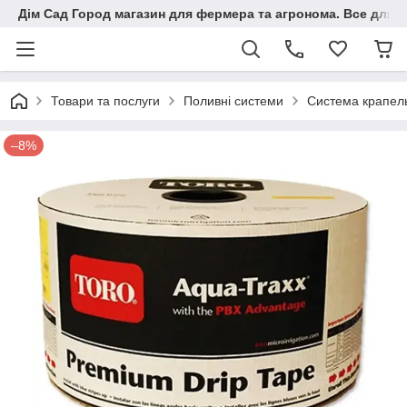
Дім Сад Город магазин для фермера та агронома. Все для п
Товари та послуги
Поливні системи
Система крапел
–8%