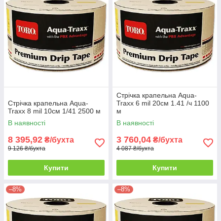
Стрічка крапельна Aqua-
Стрічка крапельна Aqua-
Traxx 6 mil 20см 1.41 /ч 1100
Traxx 8 mil 10см 1/41 2500 м
м
В наявності
В наявності
8 395,92
3 760,04
₴/бухта
₴/бухта
9 126 ₴/бухта
4 087 ₴/бухта
Купити
Купити
–8%
–8%