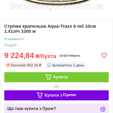
Стрічка крапельна Aqua-Traxx 6 mil 10см
1.41л/ч 3300 м
В наявності
Роздріб
9 224,84
₴/бухта
10 027 ₴/бухта
Економія
802.16 ₴
Залишилось
1 день
Купити
або
Купити з
Що таке купити з Пром?