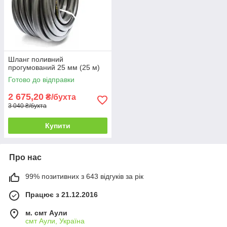
Шланг поливний
прогумований 25 мм (25 м)
Готово до відправки
2 675,20
₴/бухта
3 040 ₴/бухта
Купити
Про нас
99% позитивних з 643 відгуків за рік
Працює з 21.12.2016
м. смт Аули
смт Аули, Україна