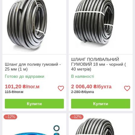
ШЛАНГ ПОЛИВАЛЬНИЙ
Шланг для поливу гумовий -
ГУМОВИЙ 18 мм - чорний (
25 мм (1 м)
40 метрів)
Готово до відправки
В наявності
101,20
2 006,40
₴/пог.м
₴/бухта
115 ₴/пог.м
2 280 ₴/бухта
Купити
Купити
–12%
–12%