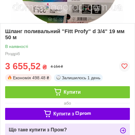
Шланг поливальний "Fitt Profy" d 3/4" 19 мм
50 м
В наявності
Роздріб
3 655,52
₴
4 154 ₴
Економія
498.48 ₴
Залишилось
1 день
Купити
або
Купити з
Що таке купити з Пром?