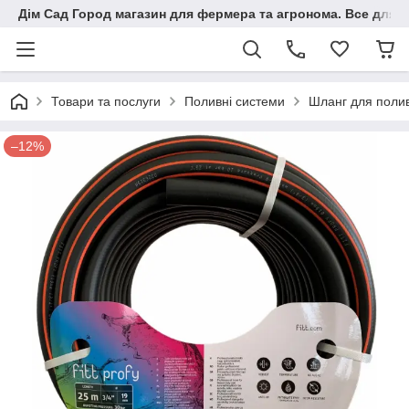
Дім Сад Город магазин для фермера та агронома. Все для п
Товари та послуги
Поливні системи
Шланг для поли
–12%