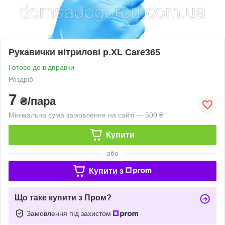
Рукавички нітрилові р.XL Care365
Готово до відправки
Роздріб
7
₴/пара
Мінімальна сума замовлення на сайті — 500 ₴
Купити
або
Купити з
Що таке купити з Пром?
Замовлення під захистом