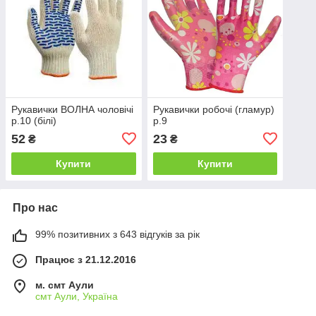
Рукавички ВОЛНА чоловічі
Рукавички робочі (гламур)
р.10 (білі)
р.9
52
23
₴
₴
Купити
Купити
Про нас
99% позитивних з 643 відгуків за рік
Працює з 21.12.2016
м. смт Аули
смт Аули, Україна