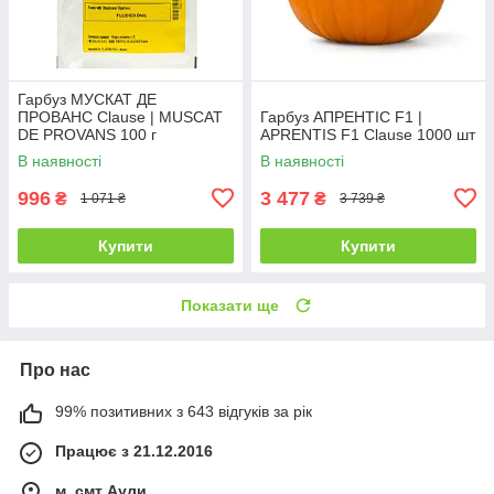
Гарбуз МУСКАТ ДЕ
ПРОВАНС Clause | MUSCAT
Гарбуз АПРЕНТІС F1 |
DE PROVANS 100 г
APRENTIS F1 Clause 1000 шт
В наявності
В наявності
996
3 477
₴
₴
1 071 ₴
3 739 ₴
Купити
Купити
Показати ще
Про нас
99% позитивних з 643 відгуків за рік
Працює з 21.12.2016
м. смт Аули