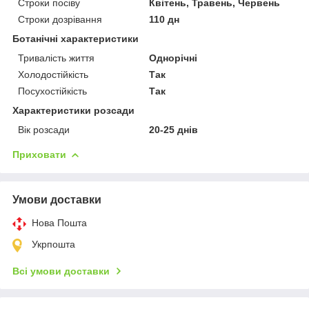
Строки посіву
Квітень, Травень, Червень
Строки дозрівання
110 дн
Ботанічні характеристики
Тривалість життя
Однорічні
Холодостійкість
Так
Посухостійкість
Так
Характеристики розсади
Вік розсади
20-25 днів
Приховати
Умови доставки
Нова Пошта
Укрпошта
Всі умови доставки