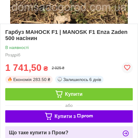
Гарбуз МАНОСК F1 | MANOSK F1 Enza Zaden
500 насінин
В наявності
Роздріб
1 741,50
₴
2 025 ₴
Економія
283.50 ₴
Залишилось
6 днів
Купити
або
Купити з
Що таке купити з Пром?