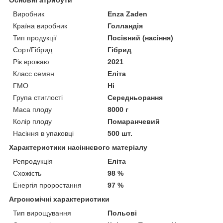
Виробник
Enza Zaden
Країна виробник
Голландія
Тип продукції
Посівний (насіння)
Сорт/Гібрид
Гібрид
Рік врожаю
2021
Класс семян
Еліта
ГМО
Ні
Група стиглості
Середньорання
Маса плоду
8000 г
Колір плоду
Помаранчевий
Насіння в упаковці
500 шт.
Характеристики насіннєвого матеріалу
Репродукція
Еліта
Схожість
98 %
Енергія проростання
97 %
Агрономічні характеристики
Тип вирощування
Польові