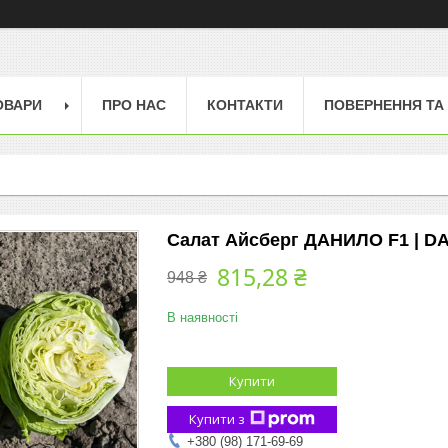
ОВАРИ
ПРО НАС
КОНТАКТИ
ПОВЕРНЕННЯ ТА
Салат Айсберг ДАНИЛО F1 | DA
815,28 ₴
948 ₴
В наявності
Купити
Купити з
+380 (98) 171-69-69