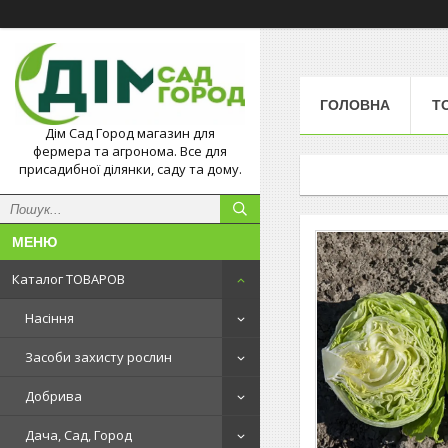
ГОЛОВНА
Т
Дім Сад Город магазин для
фермера та агронома. Все для
присадибної ділянки, саду та дому.
Каталог ТОВАРОВ
Насіння
Засоби захисту рослин
Добрива
Дача, Сад, Город