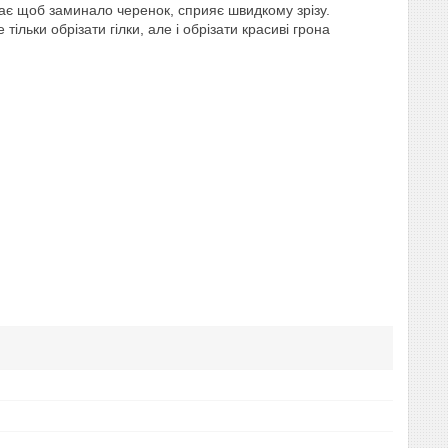
 дає щоб заминало черенок, сприяє швидкому зрізу.
ільки обрізати гілки, але і обрізати красиві грона