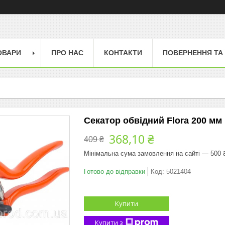
ОВАРИ
ПРО НАС
КОНТАКТИ
ПОВЕРНЕННЯ ТА
Секатор обвідний Flora 200 мм
368,10 ₴
409 ₴
Мінімальна сума замовлення на сайті — 500 
Готово до відправки
Код:
5021404
Купити
Купити з