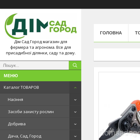
ГОЛОВНА
Т
Дім Сад Город магазин для
фермера та агронома. Все для
присадибної ділянки, саду та дому.
Каталог ТОВАРОВ
Насіння
Засоби захисту рослин
Добрива
Дача, Сад, Город