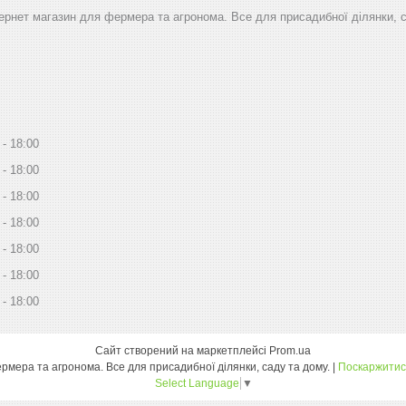
тернет магазин для фермера та агронома. Все для присадибної ділянки, 
18:00
18:00
18:00
18:00
18:00
18:00
18:00
Сайт створений на маркетплейсі
Prom.ua
Дім Сад Город - інтернет магазин для фермера та агронома. Все для присадибної ділянки, саду та дому. |
Поскаржитис
Select Language
▼