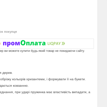
нок покупця
пер ви можете купити будь-який товар не покидаючи сайту.
я дерев.
брізку кольорів хризантеми, і формувати її на букети.
ддається ковзанню.
днання, при ударі пружинка має властивість випадати, а