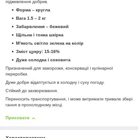
підживлення добрив.
Форма – кругла
Вага 1.5 – 2 кг
Забарвлення – бежевий
Щільна і тонка шкірка
М'якоть світло зелена на колір
Зміст цукру: 15-16%
Дуже солодка і соковита
Призначений для заморозки, консервації і кулінарної
переробки.
Дуже добре відаптується в холодну і суху погоду.
Стійкий до захворювання.
Переносить транспортування, і може витримати тривале збері
гання в прохолодному місці.
Приховати