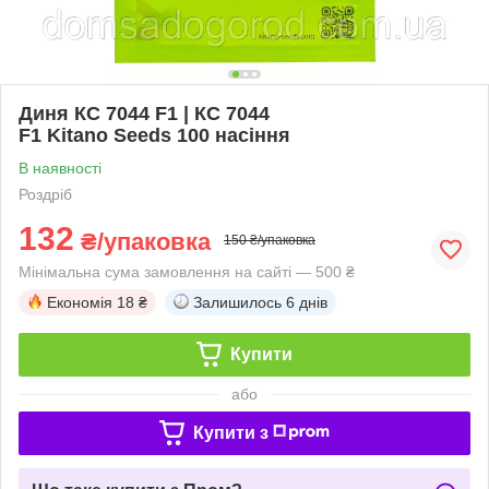
Диня КС 7044 F1 | КС 7044
F1 Kitano Seeds 100 насіння
В наявності
Роздріб
132
₴/упаковка
150 ₴/упаковка
Мінімальна сума замовлення на сайті — 500 ₴
Економія
18 ₴
Залишилось
6 днів
Купити
або
Купити з