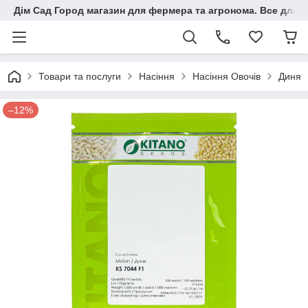
Дім Сад Город магазин для фермера та агронома. Все для п
Товари та послуги
Насіння
Насіння Овочів
Диня
–12%