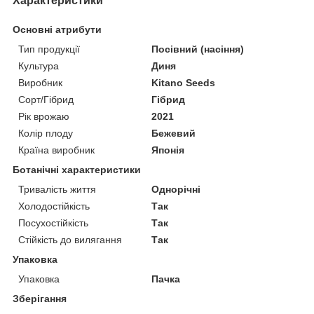
Характеристики
Основні атрибути
Тип продукції
Посівний (насіння)
Культура
Диня
Виробник
Kitano Seeds
Сорт/Гібрид
Гібрид
Рік врожаю
2021
Колір плоду
Бежевий
Країна виробник
Японія
Ботанічні характеристики
Тривалість життя
Однорічні
Холодостійкість
Так
Посухостійкість
Так
Стійкість до вилягання
Так
Упаковка
Упаковка
Пачка
Зберігання