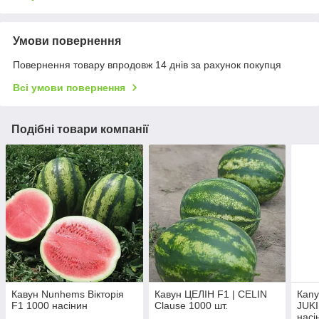
Умови повернення
Повернення товару впродовж 14 днів за рахунок покупця
Всі умови повернення
Подібні товари компанії
Кавун Nunhems Вікторія
Кавун ЦЕЛІН F1 | CELIN
Капу
F1 1000 насінин
Clause 1000 шт.
JUKI
насі