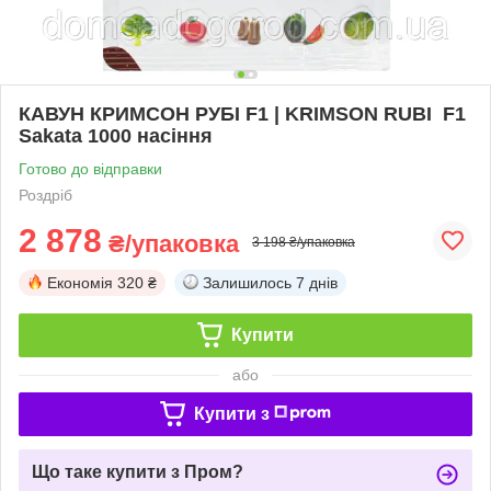
КАВУН КРИМСОН РУБІ F1 | KRIMSON RUBI F1
Sakata 1000 насіння
Готово до відправки
Роздріб
2 878
₴/упаковка
3 198 ₴/упаковка
Економія
320 ₴
Залишилось
7 днів
Купити
або
Купити з
Що таке купити з Пром?