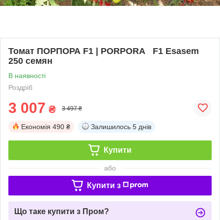
Томат ПОРПОРА F1 | PORPORA F1 Esasem
250 семян
В наявності
Роздріб
3 007
₴
3 497 ₴
Економія
490 ₴
Залишилось
5 днів
Купити
або
Купити з
Що таке купити з Пром?