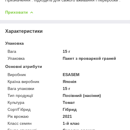
Приховати
Характеристики
Упаковка
Вага
15 г
Упаковка
Пакет з проваркой граней
Основні атрибути
Виробник
ESASEM
Країна виробник
Японія
Вага упаковки
15 г
Тип продукції
Посівний (насіння)
Культура
Томат
Сорт/Гібрид
Гібрид
Рік врожаю
2021
Класс семян
1-й клас