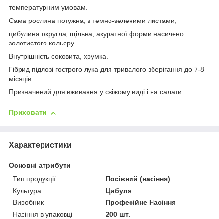
температурним умовам.
Сама рослина потужна, з темно-зеленими листами,
цибулина округла, щільна, акуратної форми насичено
золотистого кольору.
Внутрішність соковита, хрумка.
Гібрид підлозі гострого лука для тривалого зберігання до 7-8
місяців.
Призначений для вживання у свіжому виді і на салати.
Приховати
Характеристики
Основні атрибути
Тип продукції
Посівний (насіння)
Культура
Цибуля
Виробник
Професійне Насіння
Насіння в упаковці
200 шт.