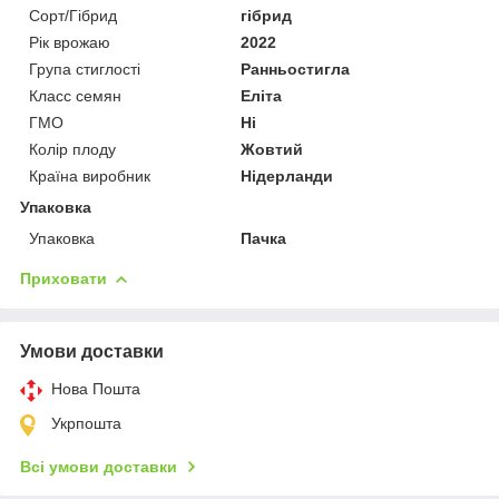
Сорт/Гібрид
гібрид
Рік врожаю
2022
Група стиглості
Ранньостигла
Класс семян
Еліта
ГМО
Ні
Колір плоду
Жовтий
Країна виробник
Нідерланди
Упаковка
Упаковка
Пачка
Приховати
Умови доставки
Нова Пошта
Укрпошта
Всі умови доставки