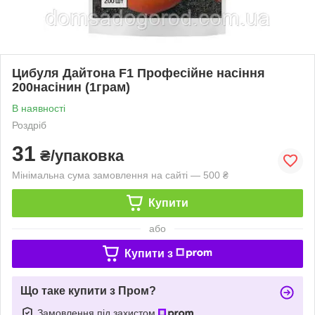
Цибуля Дайтона F1 Професійне насіння
200насінин (1грам)
В наявності
Роздріб
31
₴/упаковка
Мінімальна сума замовлення на сайті — 500 ₴
Купити
або
Купити з
Що таке купити з Пром?
Замовлення під захистом