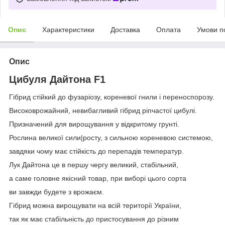
Опис
Характеристики
Доставка
Оплата
Умови п
Опис
Цибуля Дайтона F1
Гібрид стійкий до фузаріозу, кореневої гнили і переноспорозу.
Високоврожайний, невибагливий гібрид ріпчастої цибулі.
Призначений для вирощування у відкритому грунті.
Рослина великої сили|росту, з сильною кореневою системою,
завдяки чому має стійкість до перепадів температур.
Лук Дайтона це в першу чергу великий, стабільний,
а саме головне якісний товар, при виборі цього сорта
ви завжди будете з врожаєм.
Гібрид можна вирощувати на всій території України,
так як має стабільність до пристосування до різним