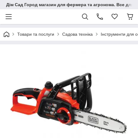
Дім Сад Город магазин для фермера та агронома. Все для п
Товари та послуги
Садова техніка
Інструменти для о