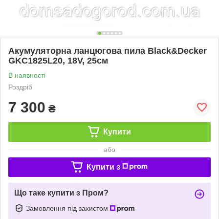
Акумуляторна ланцюгова пила Black&Decker
GKC1825L20, 18V, 25см
В наявності
Роздріб
7 300
₴
Купити
або
Купити з
Що таке купити з Пром?
Замовлення під захистом