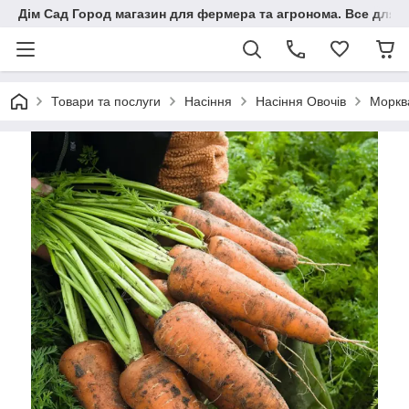
Дім Сад Город магазин для фермера та агронома. Все для п
Товари та послуги
Насіння
Насіння Овочів
Моркв