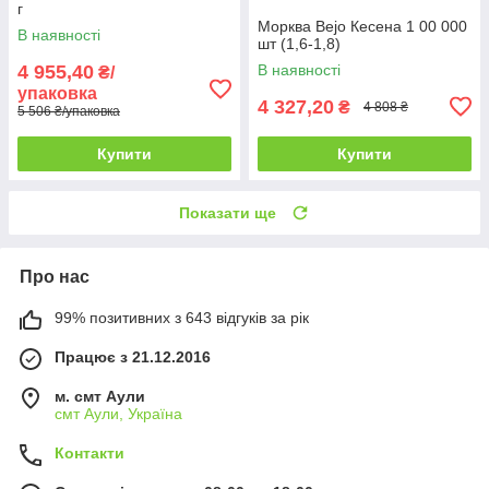
г
Морква Bejo Кесена 1 00 000
В наявності
шт (1,6-1,8)
4 955,40
В наявності
₴/
упаковка
4 327,20
₴
4 808 ₴
5 506 ₴/упаковка
Купити
Купити
Показати ще
Про нас
99% позитивних з 643 відгуків за рік
Працює з 21.12.2016
м. смт Аули
смт Аули, Україна
Контакти