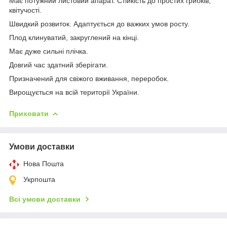
Має потужний листовий апарат. Стійкість до простих грибків,
квітучості.
Швидкий розвиток. Адаптується до важких умов росту.
Плод клинуватий, закруглений на кінці.
Має дуже сильні плічка.
Довгий час здатний зберігати.
Призначений для свіжого вживання, переробок.
Вирощується на всій території України.
Приховати
Умови доставки
Нова Пошта
Укрпошта
Всі умови доставки