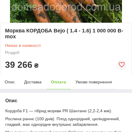
Морква КОРДОБА Bejo ( 1.4 - 1.6) 1 000 000 B-
mox
Немає в наявності
Роздріб
39 266
₴
Опис
Доставка
Оплата
Умови повернення
Опис
Кордоба F1 — гібрид моркви PR Шантане (2,2-2,4 мм).
Рослина раннє (100 днів). Плод однорідний, циліндричний,
гладкий, має однорідне внутрішнє забарвлення.