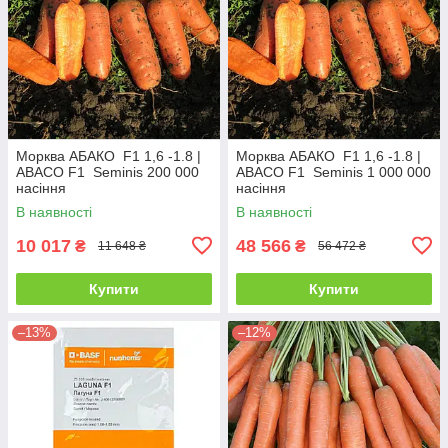
Морква АБАКО F1 1,6 -1.8 |
Морква АБАКО F1 1,6 -1.8 |
ABACO F1 Seminis 200 000
ABACO F1 Seminis 1 000 000
насіння
насіння
В наявності
В наявності
10 017
48 566
₴
₴
11 648 ₴
56 472 ₴
Купити
Купити
–13%
–12%