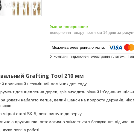
повернення товару протягом 14 днів
за раху
У компанії підключені електронні платежі. Те
вальний Grafting Tool 210 мм
ий прививний незамінний помічник для саду.
румент для щеплення дерев, зріз виходить рівний і з'єднання щіль
рацювати набагато легше, великі шанси на приросту держаків, ніж 
видко.
 міцної сталі SK-5, лезо вигнуте до верху.
ичною пружинною, автоматично знімається з блокування під час на
 дуже легкі в роботі.