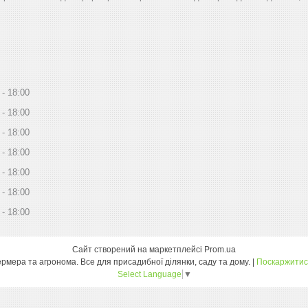
18:00
18:00
18:00
18:00
18:00
18:00
18:00
Сайт створений на маркетплейсі
Prom.ua
Дім Сад Город - інтернет магазин для фермера та агронома. Все для присадибної ділянки, саду та дому. |
Поскаржитис
Select Language
▼