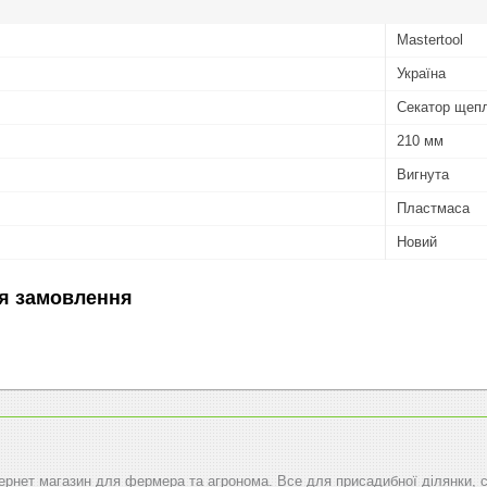
Mastertool
Україна
Секатор щеп
210 мм
Вигнута
Пластмаса
Новий
я замовлення
тернет магазин для фермера та агронома. Все для присадибної ділянки, 