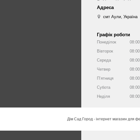
смт Аули, Україна
Графік роботи
Понеділок
08:00
Вівторок
08:00
Середа
08:00
Четвер
08:00
Пʼятниця
08:00
Субота
08:00
Неділя
08:00