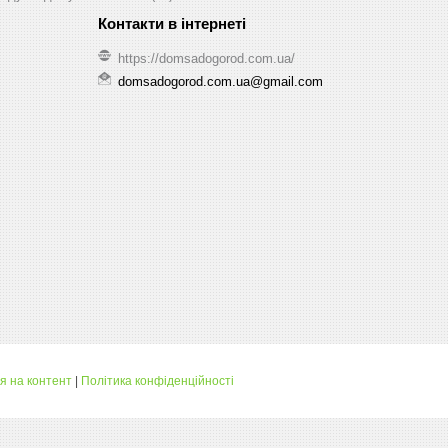
https://domsadogorod.com.ua/
domsadogorod.com.ua@gmail.com
я на контент
|
Політика конфіденційності