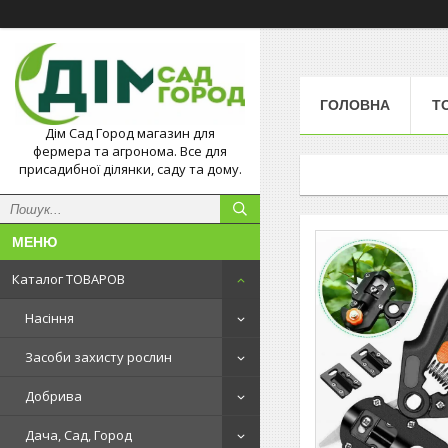
ГОЛОВНА
Т
Дім Сад Город магазин для
фермера та агронома. Все для
присадибної ділянки, саду та дому.
Каталог ТОВАРОВ
Насіння
Засоби захисту рослин
Добрива
Дача, Сад, Город