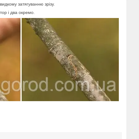
видкому затягуванню зрізу.
тор і два окремо.