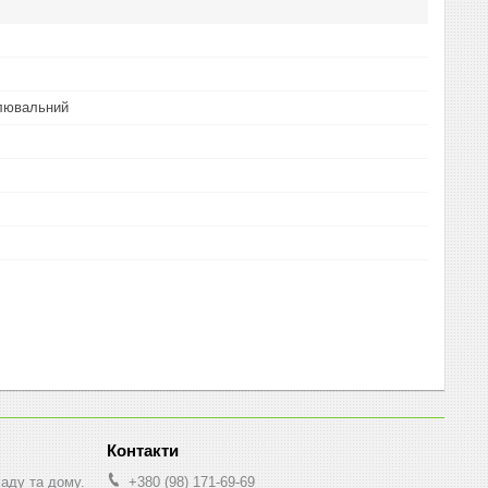
лювальний
саду та дому.
+380 (98) 171-69-69