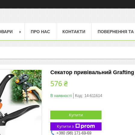
ОВАРИ
ПРО НАС
КОНТАКТИ
ПОВЕРНЕННЯ ТА
Секатор привівальний Grafting
576 ₴
В наявності
Код:
14-611614
Купити
Купити з
+380 (98) 171-69-69