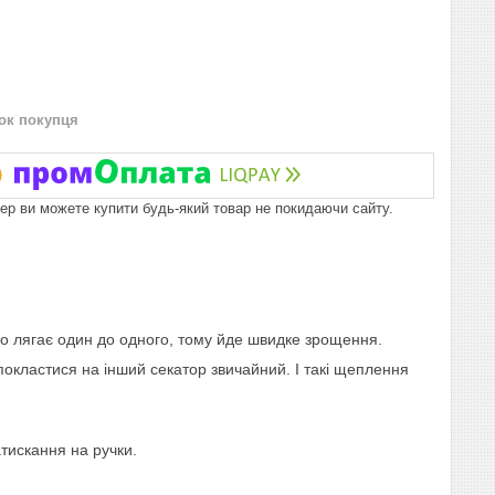
нок покупця
пер ви можете купити будь-який товар не покидаючи сайту.
но лягає один до одного, тому йде швидке зрощення.
покластися на інший секатор звичайний. І такі щеплення
тискання на ручки.