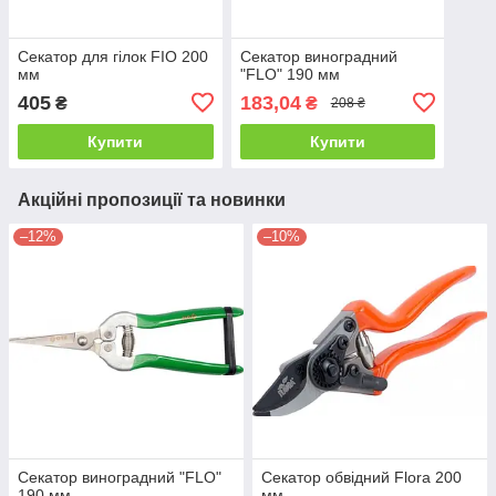
Секатор для гілок FIO 200
Секатор виноградний
мм
"FLO" 190 мм
405
183,04
₴
₴
208 ₴
Купити
Купити
Акційні пропозиції та новинки
–12%
–10%
Секатор виноградний "FLO"
Секатор обвідний Flora 200
190 мм
мм