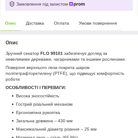
Замовлення під захистом
Опис
Доставка
Оплата
Умови повернення
Опис
Зручний секатор
FLO 99101
забезпечує догляд за
невеликими деревами, чагарниками та іншими рослинами.
Поверхня верхнього леза покрита шаром
політетрафторетилену (PTFE), що підвищує комфортність
роботи.
ОСОБЛИВОСТІ І ПЕРЕВАГИ:
Висока зносостійкість
Гострий різальний механізм
Ергономічна рукоятка
Загальна довжина – 430 мм
Максимальний діаметр різання – 25 мм
Матеріал леза – сталь (65 Mn)