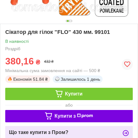
Сікатор для гілок "FLO" 430 мм. 99101
В наявності
Роздріб
380,16
₴
432 ₴
Мінімальна сума замовлення на сайті — 500 ₴
Економія
51.84 ₴
Залишилось
1 день
Купити
або
Купити з
Що таке купити з Пром?