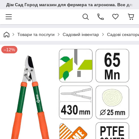
Дім Сад Город магазин для фермера та агронома. Все для п
Товари та послуги
Садовий інвентар
Садові секатори
–12%