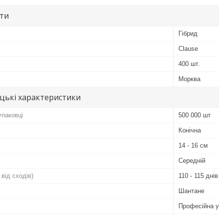
ути
Гібрид
Clause
400 шт.
Морква
цькі характеристики
упаковці
500 000 шт
Конічна
14 - 16 см
Середній
 від сходів)
110 - 115 днів
Шантане
Професійна у