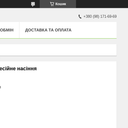
Кошик
+380 (98) 171-69-69
 ОБМІН
ДОСТАВКА ТА ОПЛАТА
есійне насіння
₴