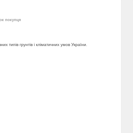
нок покупця
их типів грунтів і кліматичних умов України.