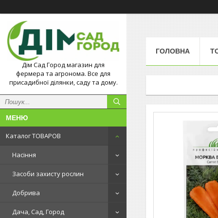
ГОЛОВНА
Т
Дім Сад Город магазин для
фермера та агронома. Все для
присадибної ділянки, саду та дому.
Каталог ТОВАРОВ
Насіння
Засоби захисту рослин
Добрива
Дача, Сад, Город