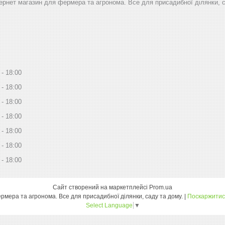
тернет магазин для фермера та агронома. Все для присадибної ділянки, 
18:00
18:00
18:00
18:00
18:00
18:00
18:00
Сайт створений на маркетплейсі
Prom.ua
Дім Сад Город - інтернет магазин для фермера та агронома. Все для присадибної ділянки, саду та дому. |
Поскаржитис
Select Language
▼