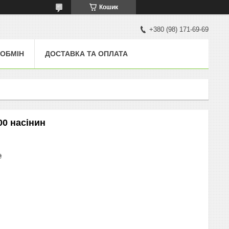
Кошик
+380 (98) 171-69-69
 ОБМІН
ДОСТАВКА ТА ОПЛАТА
0 насінин
₴