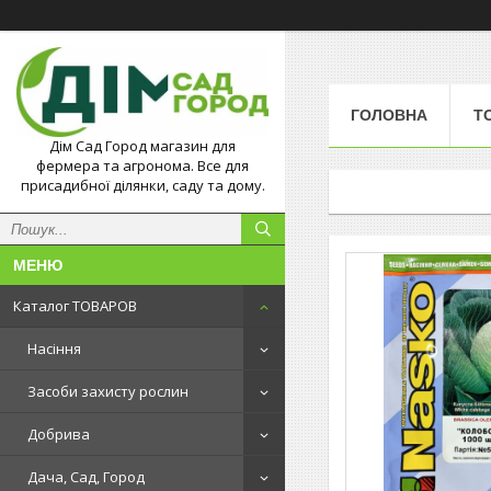
ГОЛОВНА
Т
Дім Сад Город магазин для
фермера та агронома. Все для
присадибної ділянки, саду та дому.
Каталог ТОВАРОВ
Насіння
Засоби захисту рослин
Добрива
Дача, Сад, Город