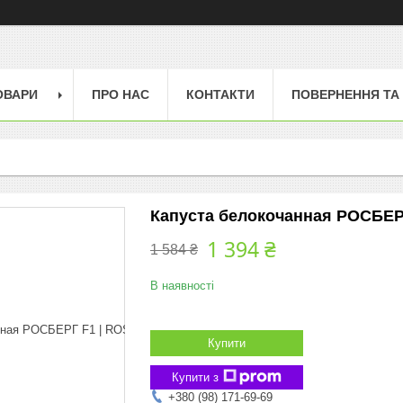
ОВАРИ
ПРО НАС
КОНТАКТИ
ПОВЕРНЕННЯ ТА
Капуста белокочанная РОСБЕРГ
1 394 ₴
1 584 ₴
В наявності
Купити
Купити з
+380 (98) 171-69-69