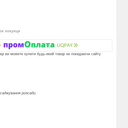
нок покупця
пер ви можете купити будь-який товар не покидаючи сайту.
исаджування розсади.