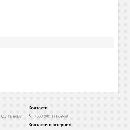
саду та дому.
+380 (98) 171-69-69