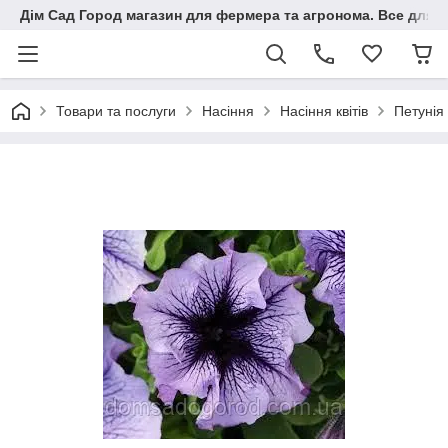
Дім Сад Город магазин для фермера та агронома. Все для п
Товари та послуги
Насіння
Насіння квітів
Петунія