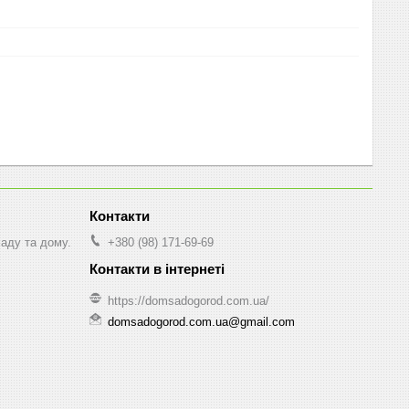
саду та дому.
+380 (98) 171-69-69
https://domsadogorod.com.ua/
domsadogorod.com.ua@gmail.com