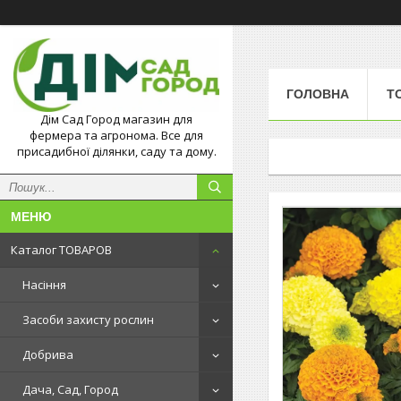
ГОЛОВНА
Т
Дім Сад Город магазин для
фермера та агронома. Все для
присадибної ділянки, саду та дому.
Каталог ТОВАРОВ
Насіння
Засоби захисту рослин
Добрива
Дача, Сад, Город