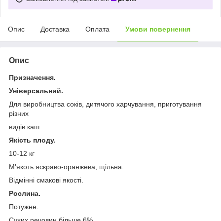
Опис
Доставка
Оплата
Умови повернення
Опис
Призначення.
Універсальний.
Для виробництва соків, дитячого харчування, приготування
різних
видів каш.
Якість плоду.
10-12 кг
М'якоть яскраво-оранжева, щільна.
Відмінні смакові якості.
Рослина.
Потужне.
Сухих речовин більше 6%.