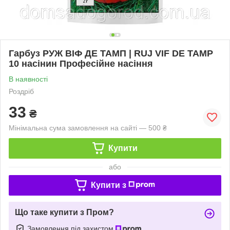
Гарбуз РУЖ ВІФ ДЕ ТАМП | RUJ VIF DE TAMP
10 насінин Професійне насіння
В наявності
Роздріб
33
₴
Мінімальна сума замовлення на сайті — 500 ₴
Купити
або
Купити з
Що таке купити з Пром?
Замовлення під захистом