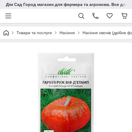
Дім Сад Город магазин для фермера та агронома. Все для п
Товари та послуги
Насіння
Насіння овочів (дрібне ф