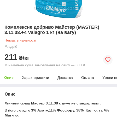
Комплексне добриво Майстер (MASTER)
3.11.38.+4 Valagro 1 кг (на вагу)
Немає в наявності
Роздріб
211
₴/кг
Мінімальна сума замовлення на сайті — 500 ₴
Опис
Характеристики
Доставка
Оплата
Умови п
Опис
Хімічний склад
Мастер 3.11.38
є дуже не стандартним .
В його складі є
3% Азоту,11% Фосфору, 38% Калію, та 4%
Магнію
.