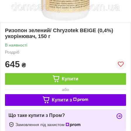
Ризопон зелений/ Chryzotеk BEIGE (0,4%)
укорінювач, 150 г
В наявності
Роздріб
645
₴
Купити
або
Купити з
Що таке купити з Пром?
Замовлення під захистом