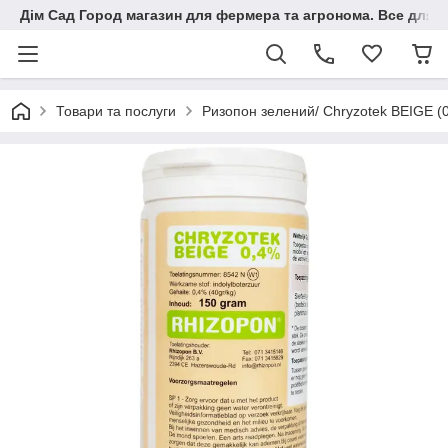
Дім Сад Город магазин для фермера та агронома. Все для п
Товари та послуги
Ризопон зелений/ Chryzotеk BEIGE (0