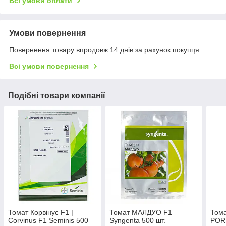
Всі умови оплати
Умови повернення
Повернення товару впродовж 14 днів за рахунок покупця
Всі умови повернення
Подібні товари компанії
Томат Корвінус F1 |
Томат МАЛДУО F1
Том
Corvinus F1 Seminis 500
Syngenta 500 шт.
POR