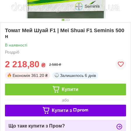
Томат Мей Шуай F1 | Mei Shuai F1 Seminis 500
н
В наявності
Роздріб
2 218,80
₴
2 580 ₴
Економія
361.20 ₴
Залишилось
6 днів
Купити
або
Купити з
Що таке купити з Пром?