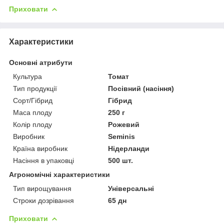
Приховати
Характеристики
Основні атрибути
Культура
Томат
Тип продукції
Посівний (насіння)
Сорт/Гібрид
Гібрид
Маса плоду
250 г
Колір плоду
Рожевий
Виробник
Seminis
Країна виробник
Нідерланди
Насіння в упаковці
500 шт.
Агрономічні характеристики
Тип вирощування
Універсальні
Строки дозрівання
65 дн
Приховати