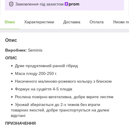
Замовлення під захистом
Опис
Характеристики
Доставка
Оплата
Умови п
Опис
Виробник:
Seminis
ОПИС
Дуже продуктивний ранній гібрид
Маса плоду 200-250 г.
Насиченого малиново-рожевого кольору з блиском
Формує на суцвіття 4-5 плодів
Рослина помірно-вегетативна, добре вкрите листям
Урожай зберігається до 2-х тижнів без втрати
товарних якостей, добре транспортується на далекі
відстані
ПРИЗНАЧЕННЯ