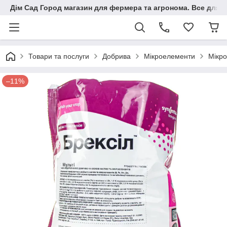
Дім Сад Город магазин для фермера та агронома. Все для п
Товари та послуги
Добрива
Мікроелементи
Мікро
–11%