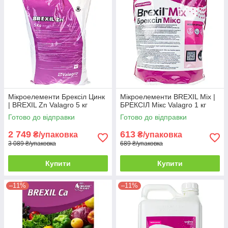
Мікроелементи Брексіл Цинк
Мікроелементи BREXIL Mix |
| BREXIL Zn Valagro 5 кг
БРЕКСІЛ Мікс Valagro 1 кг
Готово до відправки
Готово до відправки
2 749
613
₴/упаковка
₴/упаковка
3 089 ₴/упаковка
689 ₴/упаковка
Купити
Купити
–11%
–11%