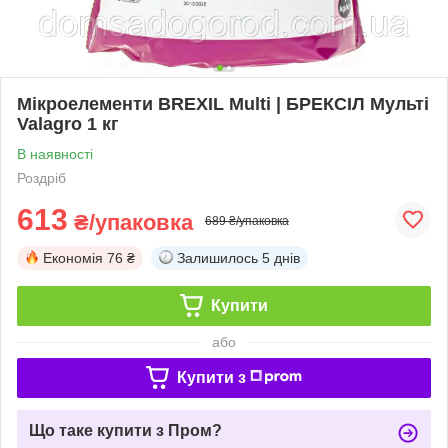
Мікроелементи BREXIL Multi | БРЕКСІЛ Мульті
Valagro 1 кг
В наявності
Роздріб
613
₴/упаковка
689 ₴/упаковка
Економія
76 ₴
Залишилось
5 днів
Купити
або
Купити з
Що таке купити з Пром?