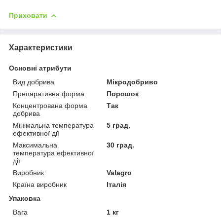
Приховати
Характеристики
Основні атрибути
Вид добрива
Мікродобриво
Препаративна форма
Порошок
Концентрована форма
Так
добрива
Мінімальна температура
5 град.
ефективної дії
Максимальна
30 град.
температура ефективної
дії
Виробник
Valagro
Країна виробник
Італія
Упаковка
Вага
1 кг