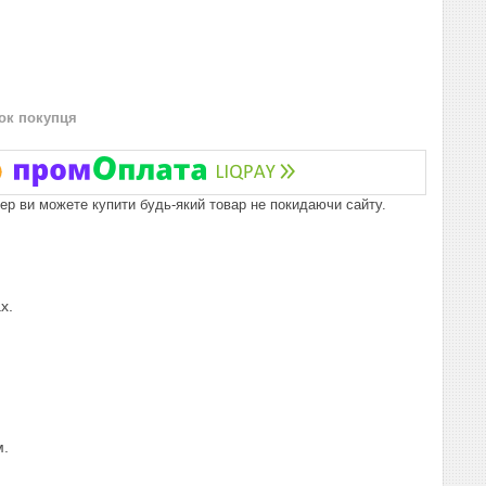
нок покупця
пер ви можете купити будь-який товар не покидаючи сайту.
х.
м.