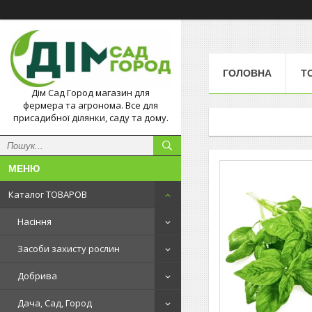
ГОЛОВНА
Т
Дім Сад Город магазин для
фермера та агронома. Все для
присадибної ділянки, саду та дому.
Каталог ТОВАРОВ
Насіння
Засоби захисту рослин
Добрива
Дача, Сад, Город