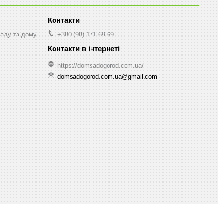
саду та дому.
+380 (98) 171-69-69
https://domsadogorod.com.ua/
domsadogorod.com.ua@gmail.com