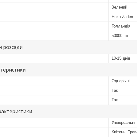
Зелений
Enza Zaden
Голландія
50000 шт.
и розсади
10-15 днів
ктеристики
Однорічні
Так
Так
рактеристики
Універсальні
Квітень, Тра