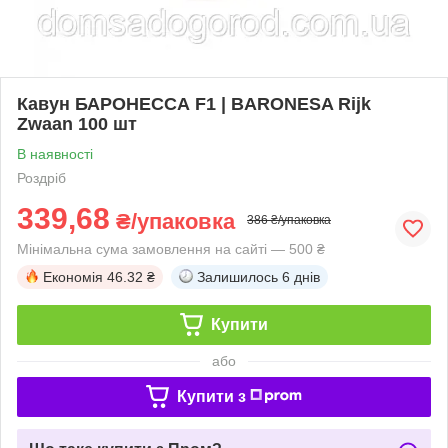
Кавун БАРОНЕССА F1 | BARONESA Rijk
Zwaan 100 шт
В наявності
Роздріб
339,68
₴/упаковка
386 ₴/упаковка
Мінімальна сума замовлення на сайті — 500 ₴
Економія
46.32 ₴
Залишилось
6 днів
Купити
або
Купити з