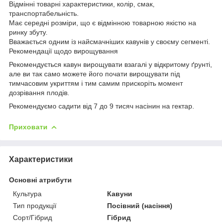
Відмінні товарні характеристики, колір, смак,
транспортабельність.
Має середні розміри, що є відмінною товарною якістю на
ринку збуту.
Вважається одним із найсмачніших кавунів у своєму сегменті.
Рекомендації щодо вирощування
Рекомендується кавун вирощувати взагалі у відкритому ґрунті,
але ви так само можете його почати вирощувати під
тимчасовим укриттям і тим самим прискоріть момент
дозрівання плодів.
Рекомендуємо садити від 7 до 9 тисяч насінин на гектар.
Приховати
Характеристики
Основні атрибути
Культура
Кавуни
Тип продукції
Посівний (насіння)
Сорт/Гібрид
Гібрид