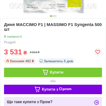
Диня МАССІМО F1 | MASSIMO F1 Syngenta 500
шт
В наявності
Роздріб
3 531
₴
4 013 ₴
Економія
482 ₴
Залишилось
5 днів
Купити
або
Купити з
Що таке купити з Пром?