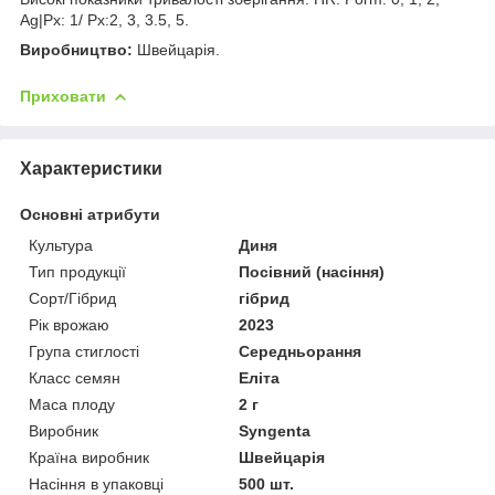
Ag|Pх: 1/ Рх:2, 3, 3.5, 5.
Виробництво:
Швейцарія.
Приховати
Характеристики
Основні атрибути
Культура
Диня
Тип продукції
Посівний (насіння)
Сорт/Гібрид
гібрид
Рік врожаю
2023
Група стиглості
Середньорання
Класс семян
Еліта
Маса плоду
2 г
Виробник
Syngenta
Країна виробник
Швейцарія
Насіння в упаковці
500 шт.