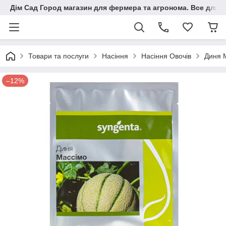
Дім Сад Город магазин для фермера та агронома. Все для п
Товари та послуги
Насіння
Насіння Овочів
Диня 
–12%