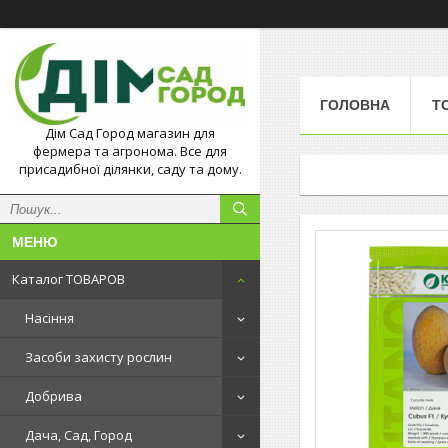
ГОЛОВНА
Т
Дім Сад Город магазин для
фермера та агронома. Все для
присадибної ділянки, саду та дому.
Каталог ТОВАРОВ
Насіння
Засоби захисту рослин
Добрива
Дача, Сад, Город