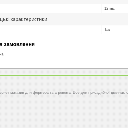
12 міс
цькі характеристики
Так
я замовлення
ка
тернет магазин для фермера та агронома. Все для присадибної ділянки, 