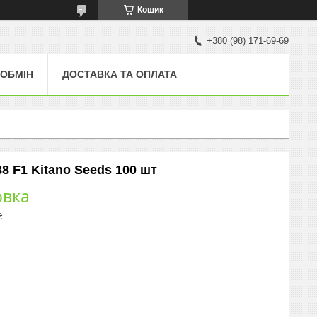
Кошик
+380 (98) 171-69-69
 ОБМІН
ДОСТАВКА ТА ОПЛАТА
8 F1 Kitano Seeds 100 шт
овка
₴