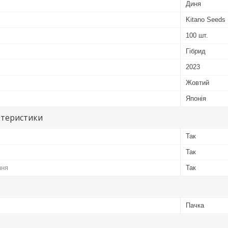
Диня
Kitano Seeds
100 шт.
Гібрид
2023
Жовтий
Японія
ктеристики
Так
Так
ння
Так
Пачка