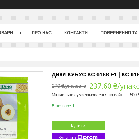
ОВАРИ
ПРО НАС
КОНТАКТИ
ПОВЕРНЕННЯ ТА
Диня КУБУС КС 6188 F1 | КС 618
237,60 ₴/упак
270 ₴/упаковка
Мінімальна сума замовлення на сайті — 500 
В наявності
Купити
Купити з